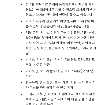
본 개인정보 처리방침에 동의함으로써 패널의 개인
정보는 국내외에서 활용될 수 있으며 회사의 다른 시
장조사 참여와 관련하여 연락이 갈 수도 있습니다.
서비스 제공에 관한 계약 이행 및 서비스 제공에 따
른 포인트 정산 콘텐츠 제공, 물품(사은품) 배송
패널 관리: 서비스 이용에 따른 본인확인, 개인 식별,
불량패널의 부정이용 방지, 만14세 미만 아동 개인
정보 수집 시 법정대리인 동의 여부 확인, 가입 의사
확인, 연령 확인, 불만처리 등 민원처리, 고지사항 전
달
서비스: 리서치 요청, 리서치 패널정보 확인, 포인트
적립, 사은품 제공
마케팅 및 광고에 활용: 신규 서비스(제품) 개발 및
특화
연구목적: 행동 유형, 요구, 태도, 의견, 동기 또는 기
타 특성을 파악하기 위한 연구 목적
고객사, 정부 및 비영리 조직에 조사 결과 등을 제공
하여 제품 개발, 제품과 서비스에 대한 품질 개선을
위한 의사 결정 목적