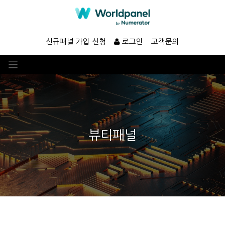
신규패널 가입 신청
로그인
고객문의
뷰티패널