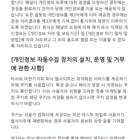
합니다. 패널이 개인정보 오류에 대한 정정을 요청하신 경우에는
정정을 완료하기 전까지 당해 개인정보를 이용 또는 제공하지 않
습니다. 또한 잘못된 개인정보를 제3자에게 이미 제공한 경우에는
정정 처리결과를 제3자에게 지체 없이 통지하여 정정이 이루어지
도록 하겠습니다. 회사는 패널의 요청에 의해 해지 또는 삭제된 개
인정보는 [개인정보 처리 및 보유기간] 및 [개인정보 파기 절차 및
방법]에 따라 처리하고 그 외의 용도로 열람 또는 이용할 수 없도
록 처리하고 있습니다.
[개인정보 자동수집 장치의 설치, 운영 및 거부
에 관한 사항]
타사와 마찬가지로 회사 웹사이트는 최적화된 서비스를 제공하기
위해 쿠키를 사용합니다. 특정 광고나 페이지 방문 시 저장되는 쿠
키도 확인합니다. 이는 사용자의 취향을 고려한 맞춤 마케팅을 위
한 쿠키로 해당 쿠키의 저장을 원하지 않으시면 쿠키 설정을 변경
하시기 바랍니다.
쿠키는 사용자 컴퓨터에 저장되는 작은 텍스트 파일로 사용자가
웹사이트에 재방문하는 경우 사용자의 정보와 성향 등을 기억합
니다.
제3자는 회사 웹사이트의 쿠키를 통해 패널이 제3자나 관계사들