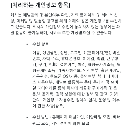
[처리하는 개인정보 항목]
회사는 패널관리 및 본인여부 확인, 자료 통계처리 및 서비스 신
청, 마케팅 및 맞춤형 광고를 위해 아래와 같은 개인정보를 수집하
고 있습니다. 회사의 개인정보 수집에 동의하지 않는 경우에는 패
널 활동이 불가능하며, 서비스 또한 제공받으실 수 없습니다.
수집 항목
이름, 생년월일, 성별, 로그인ID (홈페이지/앱), 비밀
번호, 자택 주소, 휴대폰번호, 이메일, 직업, 근무형
태, 쿠키, AdID, 결혼여부, 학력, 월평균가계소득, 월
평균개인소득, 가족사항정보, 임신여부, 출산예정일,
가구원수, 핸드폰 OS/기종, 흡연여부, 뷰티 디바이
스 사용여부, 패널로 활동하는 중에 온라인 및 모바
일 다이어리를 통해 회사에 제공한 구매기록 및 음
용/사용기록, 검색 성향에 대한 정보 및 광고 ID (하
단의 [개인정보 자동수집 장치의 설치, 운영 및 거부
에 관한 사항]참조)
수집 방법 : 홈페이지 패널가입, 대량메일 모집, 배너
광고 모집, 지인 추천에 의한 모집