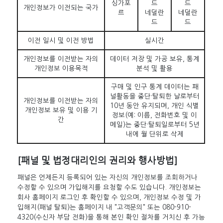
싱가포
드
드
개인정보가 이전되는 국가
르
네덜란
네덜란
드
드
이전 일시 및 이전 방법
실시간
개인정보를 이전받는 자의
데이터 저장 및 가공 보유, 통계
개인정보 이용목적
분석 및 활용
구매 및 인구 통계 데이터는 패
널활동을 중단·탈퇴한 날로부터
개인정보를 이전받는 자의
10년 동안 유지되며, 개인 식별
개인정보 보유 및 이용 기
정보(예: 이름, 전화번호 및 이
간
메일)는 중단·탈퇴일로부터 5년
내에 월 단위로 삭제
[패널 및 법정대리인의 권리와 행사방법]
패널은 언제든지 등록되어 있는 자신의 개인정보를 조회하거나
수정할 수 있으며 가입해지를 요청할 수도 있습니다. 개인정보는
회사 홈페이지 로그인 후 확인할 수 있으며, 개인정보 수정 및 가
입해지(패널 탈퇴)는 홈페이지 내 "고객문의" 또는 080-910-
4320(수신자 부담 전화)을 통해 본인 확인 절차를 거치신 후 가능