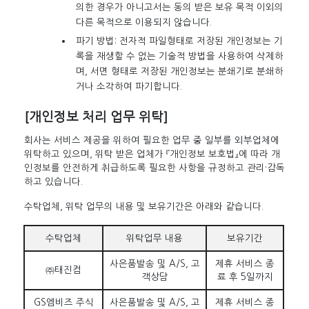
의한 경우가 아니고서는 동의 받은 보유 목적 이외의
다른 목적으로 이용되지 않습니다.
파기 방법: 전자적 파일형태로 저장된 개인정보는 기
록을 재생할 수 없는 기술적 방법을 사용하여 삭제하
며, 서면 형태로 저장된 개인정보는 분쇄기로 분쇄하
거나 소각하여 파기합니다.
[개인정보 처리 업무 위탁]
회사는 서비스 제공을 위하여 필요한 업무 중 일부를 외부업체에
위탁하고 있으며, 위탁 받은 업체가 『개인정보 보호법』에 따라 개
인정보를 안전하게 취급하도록 필요한 사항을 규정하고 관리·감독
하고 있습니다.
수탁업체, 위탁 업무의 내용 및 보유기간은 아래와 같습니다.
수탁업체
위탁업무 내용
보유기간
사은품발송 및 A/S, 고
제휴 서비스 종
㈜태진컴
객상담
료 후 5일까지
GS엠비즈 주식
사은품발송 및 A/S, 고
제휴 서비스 종