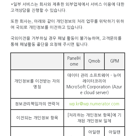
*일부 서비스는 회사와 제휴한 외부업체에서 서비스 이용에 대한
고객상담을 진행할 수 있습니다.
또한 회사는, 아래와 같이 개인정보의 처리 업무를 위탁하기 위하
여 국외로 개인정보를 이전하고 있습니다.
국외이전을 거부하실 경우 패널 활동이 불가능하며, 고객문의를
통해 패널활동 중단을 요청해 주시면 됩니다.
PanelH
Qmob
GPM
ome
데이터 관리 소프트웨어 - 뉴머
개인정보를 이전받는 자의
레이터코리아
명칭
MicroSoft Corporation (Azur
e cloud server)
정보관리책임자의 연락처
wp.kr@wp.numerator.com
[처리하는 개인정보 항목]에 기
이전되는 개인정보 항목
재된 개인정보 일체
아일랜
아일랜