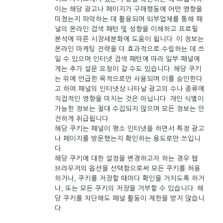
이는 해당 광고나 페이지가 구매행동에 어떤 영향을
미쳤는지 파악하는 데 활용되며 외부업체를 통해 패
널의 온라인 검색 패턴 및 성향을 이해하고 프로필
분석에 따른 시장세분화에 도움이 됩니다. 이 정보는
온라인 마케팅 전략을 더 효과적으로 수립하는 데 쓰
일 수 있으며 인터넷 검색 패턴에 따라 일부 패널에
게는 추가 설문 요청이 갈 수도 있습니다. 해당 쿠키
는 위에 언급한 목적으로만 사용되며 이를 승인한다
고 하여 패널의 인터넷상 나타날 광고의 수나 종류에
직접적인 영향을 미치는 것은 아닙니다. 개인 식별이
가능한 정보는 절대 수집되지 않으며 모든 정보는 안
전하게 취급됩니다.
해당 쿠키는 패널이 평소 인터넷을 하면서 특정 광고
나 페이지를 방문했는지 확인하는 용도로만 쓰입니
다.
해당 쿠키에 대한 설정을 변경하고자 하는 경우 웹
브라우저의 옵션을 선택함으로써 모든 쿠키를 허용
하거나, 쿠키를 저장할 때마다 확인을 거치도록 하거
나, 또는 모든 쿠키의 저장을 거부할 수 있습니다. 해
당 쿠키를 차단해도 패널 활동이 제한을 받지 않습니
다.