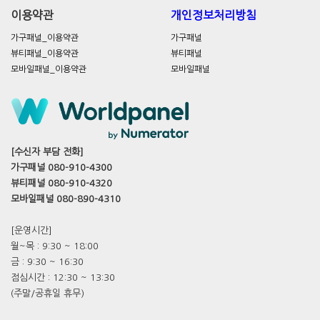
이용약관
개인정보처리방침
가구패널_이용약관
가구패널
뷰티패널_이용약관
뷰티패널
모바일패널_이용약관
모바일패널
[수신자 부담 전화]
가구패널 080-910-4300
뷰티패널 080-910-4320
모바일패널 080-890-4310
[운영시간]
월~목 : 9:30 ~ 18:00
금 : 9:30 ~ 16:30
점심시간 : 12:30 ~ 13:30
(주말/공휴일 휴무)