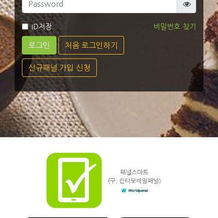
ID저장
비밀번호 찾기
로그인
처음 로그인하기
신규패널 가입 신청