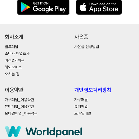
회사소개
사은품
월드패널
사은품 신청방법
소비자 패널조사
비전&가치관
해외오피스
오시는 길
이용약관
개인정보처리방침
가구패널_이용약관
가구패널
뷰티패널_이용약관
뷰티패널
모바일패널_이용약관
모바일패널